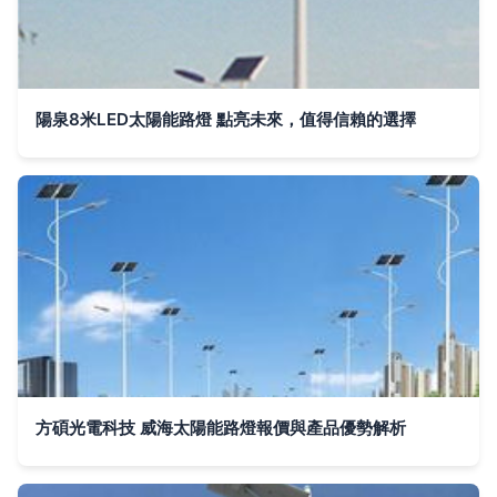
陽泉8米LED太陽能路燈 點亮未來，值得信賴的選擇
方碩光電科技 威海太陽能路燈報價與產品優勢解析