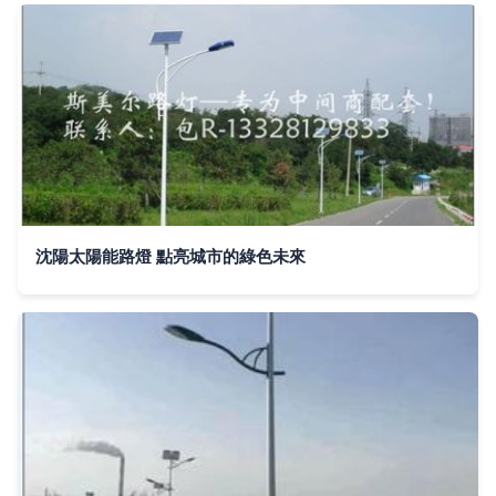
沈陽太陽能路燈 點亮城市的綠色未來