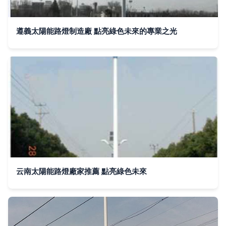
遵義太陽能路燈制造廠 點亮綠色未來的專業之光
云南太陽能路燈廠家推薦 點亮綠色未來