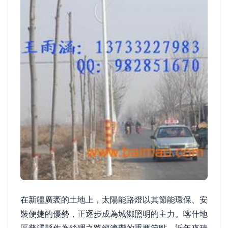
在新疆廣袤的土地上，太陽能路燈以其節能環保、安
裝便捷的優勢，正逐步成為城鄉照明的主力。喀什地